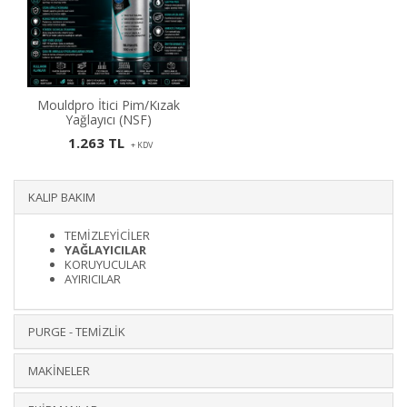
Mouldpro İtici Pim/Kızak
Yağlayıcı (NSF)
1.263 TL
+ KDV
KALIP BAKIM
TEMİZLEYİCİLER
YAĞLAYICILAR
KORUYUCULAR
AYIRICILAR
PURGE - TEMİZLİK
MAKİNELER