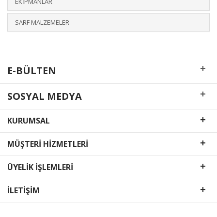
EKİPMANLAR
SARF MALZEMELER
+
E-BÜLTEN
+
SOSYAL MEDYA
+
KURUMSAL
+
MÜŞTERİ HİZMETLERİ
+
ÜYELİK İŞLEMLERİ
+
İLETİŞİM