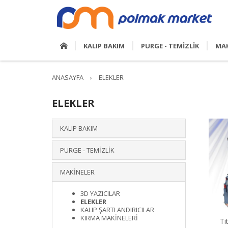
KALIP BAKIM
PURGE - TEMİZLİK
MAK
ANASAYFA
›
ELEKLER
ELEKLER
KALIP BAKIM
PURGE - TEMİZLİK
MAKİNELER
3D YAZICILAR
ELEKLER
KALIP ŞARTLANDIRICILAR
KIRMA MAKİNELERİ
Ti